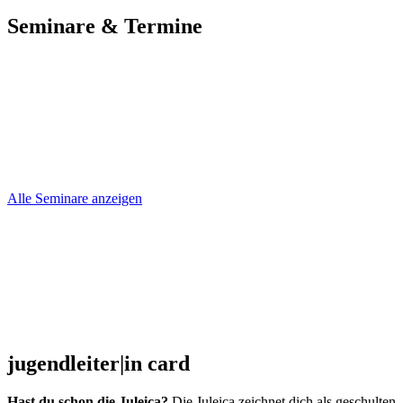
Seminare & Termine
Alle Seminare anzeigen
jugendleiter|in card
Hast du schon die Juleica?
Die Juleica zeichnet dich als geschulten