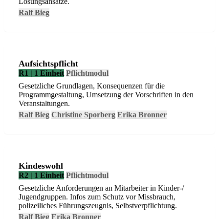
Lösungsansätze.
Ralf Bieg
Aufsichtspflicht
R1 | 1 Einheit
Pflichtmodul
Gesetzliche Grundlagen, Konsequenzen für die
Programmgestaltung, Umsetzung der Vorschriften in den
Veranstaltungen.
Ralf Bieg
Christine Sporberg
Erika Bronner
Kindeswohl
R2 | 1 Einheit
Pflichtmodul
Gesetzliche Anforderungen an Mitarbeiter in Kinder-/
Jugendgruppen. Infos zum Schutz vor Missbrauch,
polizeiliches Führungszeugnis, Selbstverpflichtung.
Ralf Bieg
Erika Bronner