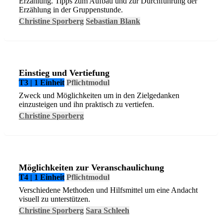
Erzählung. Tipps zum Aufbau und zur Durchführung der
Erzählung in der Gruppenstunde.
Christine Sporberg
Sebastian Blank
Einstieg und Vertiefung
T3 | 1 Einheit
Pflichtmodul
Zweck und Möglichkeiten um in den Zielgedanken
einzusteigen und ihn praktisch zu vertiefen.
Christine Sporberg
Möglichkeiten zur Veranschaulichung
T4 | 1 Einheit
Pflichtmodul
Verschiedene Methoden und Hilfsmittel um eine Andacht
visuell zu unterstützen.
Christine Sporberg
Sara Schleeh