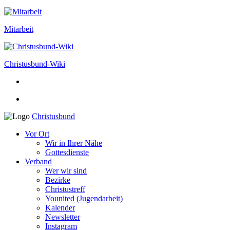
Mitarbeit
Christusbund-Wiki
Christusbund
Vor Ort
Wir in Ihrer Nähe
Gottesdienste
Verband
Wer wir sind
Bezirke
Christustreff
Younited (Jugendarbeit)
Kalender
Newsletter
Instagram