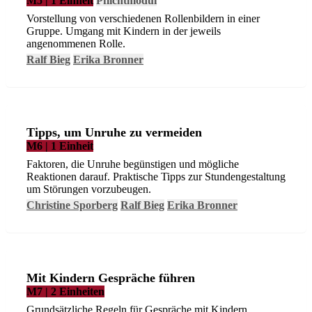
M5 | 1 Einheit
Pflichtmodul
Vorstellung von verschiedenen Rollenbildern in einer
Gruppe. Umgang mit Kindern in der jeweils
angenommenen Rolle.
Ralf Bieg
Erika Bronner
Tipps, um Unruhe zu vermeiden
M6 | 1 Einheit
Faktoren, die Unruhe begünstigen und mögliche
Reaktionen darauf. Praktische Tipps zur Stundengestaltung
um Störungen vorzubeugen.
Christine Sporberg
Ralf Bieg
Erika Bronner
Mit Kindern Gespräche führen
M7 | 2 Einheiten
Grundsätzliche Regeln für Gespräche mit Kindern.