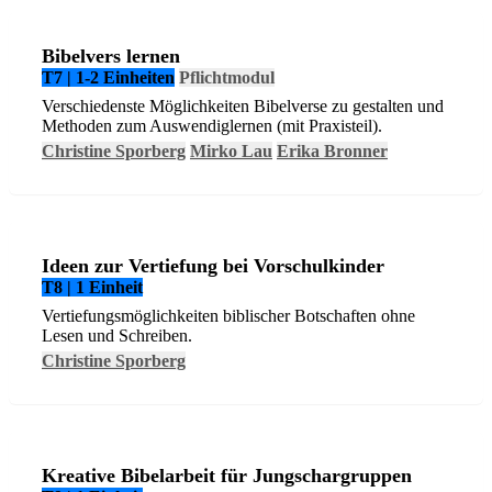
Bibelvers lernen
T7 | 1-2 Einheiten
Pflichtmodul
Verschiedenste Möglichkeiten Bibelverse zu gestalten und
Methoden zum Auswendiglernen (mit Praxisteil).
Christine Sporberg
Mirko Lau
Erika Bronner
Ideen zur Vertiefung bei Vorschulkinder
T8 | 1 Einheit
Vertiefungsmöglichkeiten biblischer Botschaften ohne
Lesen und Schreiben.
Christine Sporberg
Kreative Bibelarbeit für Jungschargruppen