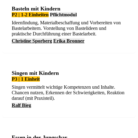
Basteln mit Kindern
P2 | 1-2 Einheiten
Pflichtmodul
Ideenfindung, Materialbeschaffung und Vorbereiten von
Bastelarbeitern. Vorstellung von Bastelideen und
praktische Durchführung einer Bastelarbeit.
Christine Sporberg
Erika Bronner
Singen mit Kindern
P3 | 1 Einheit
Singen vermittelt wichtige Kompetenzen und Inhalte.
Chancen nutzen, Erkennen der Schwierigkeiten, Reaktion
darauf (mit Praxisteil).
Ralf Bieg
Essen in der Jungschar