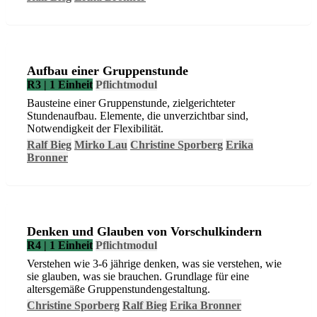
Aufbau einer Gruppenstunde
R3 | 1 Einheit
Pflichtmodul
Bausteine einer Gruppenstunde, zielgerichteter
Stundenaufbau. Elemente, die unverzichtbar sind,
Notwendigkeit der Flexibilität.
Ralf Bieg
Mirko Lau
Christine Sporberg
Erika
Bronner
Denken und Glauben von Vorschulkindern
R4 | 1 Einheit
Pflichtmodul
Verstehen wie 3-6 jährige denken, was sie verstehen, wie
sie glauben, was sie brauchen. Grundlage für eine
altersgemäße Gruppenstundengestaltung.
Christine Sporberg
Ralf Bieg
Erika Bronner