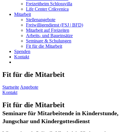
Freizeitheim Schlossvilla
Life Center Crikvenica
Mitarbeit
Stellenangebote
Freiwilligendienst (FSJ | BFD)
Mitarbeit auf Freizeiten
Arbeits- und Baueinsätze
Seminare & Schulungen
Fit für die Mitarbeit
Spenden
Kontakt
Fit für die Mitarbeit
Startseite
Angebote
Kontakt
Fit für die Mitarbeit
Seminare für Mitarbeitende in Kinderstunde,
Jungschar und Kindergottesdienst