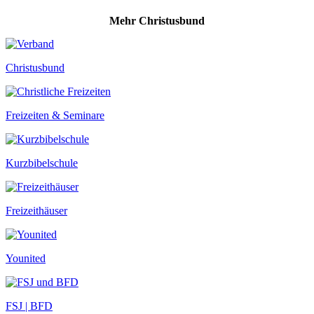
Mehr Christusbund
Christusbund
Freizeiten & Seminare
Kurzbibelschule
Freizeithäuser
Younited
FSJ | BFD