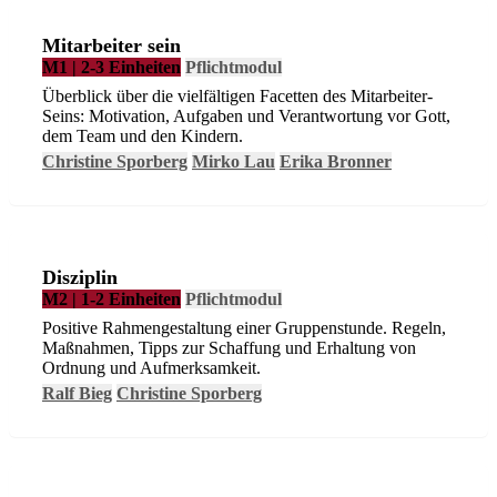
Mitarbeiter sein
M1 | 2-3 Einheiten
Pflichtmodul
Überblick über die vielfältigen Facetten des Mitarbeiter-
Seins: Motivation, Aufgaben und Verantwortung vor Gott,
dem Team und den Kindern.
Christine Sporberg
Mirko Lau
Erika Bronner
Disziplin
M2 | 1-2 Einheiten
Pflichtmodul
Positive Rahmengestaltung einer Gruppenstunde. Regeln,
Maßnahmen, Tipps zur Schaffung und Erhaltung von
Ordnung und Aufmerksamkeit.
Ralf Bieg
Christine Sporberg