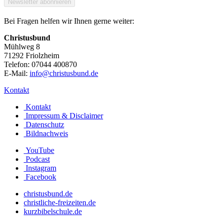
Bei Fragen helfen wir Ihnen gerne weiter:
Christusbund
Mühlweg 8
71292 Friolzheim
Telefon: 07044 400870
E-Mail:
info@christusbund.de
Kontakt
Kontakt
Impressum & Disclaimer
Datenschutz
Bildnachweis
YouTube
Podcast
Instagram
Facebook
christusbund.de
christliche-freizeiten.de
kurzbibelschule.de