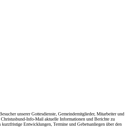
Besucher unserer Gottesdienste, Gemeindemitglieder, Mitarbeiter und
Christusbund-Info-Mail aktuelle Informationen und Berichte zu
ss kurzfristige Entwicklungen, Termine und Gebetsanliegen über den