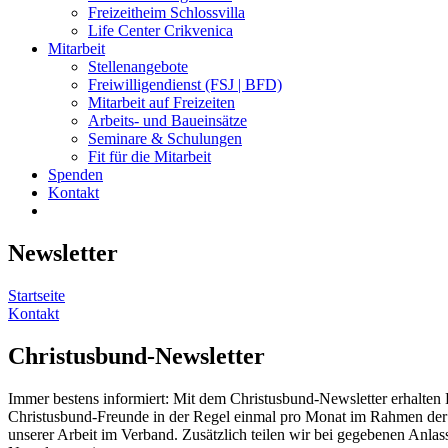
Freizeitheim Schlossvilla
Life Center Crikvenica
Mitarbeit
Stellenangebote
Freiwilligendienst (FSJ | BFD)
Mitarbeit auf Freizeiten
Arbeits- und Baueinsätze
Seminare & Schulungen
Fit für die Mitarbeit
Spenden
Kontakt
Newsletter
Startseite
Kontakt
Christusbund-
Newsletter
Immer bestens informiert: Mit dem Christusbund-Newsletter erhalten 
Christusbund-Freunde in der Regel einmal pro Monat im Rahmen der 
unserer Arbeit im Verband. Zusätzlich teilen wir bei gegebenen Anla