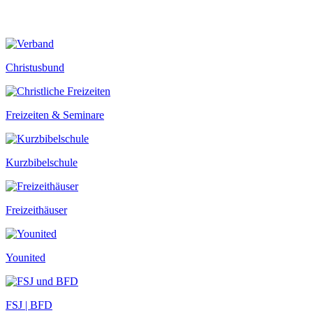
Christusbund
Freizeiten & Seminare
Kurzbibelschule
Freizeithäuser
Younited
FSJ | BFD