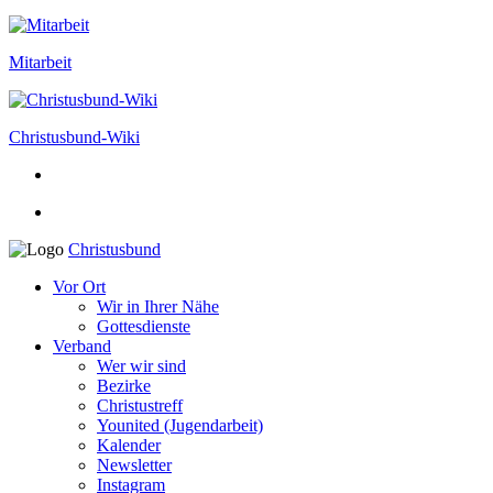
Mitarbeit
Christusbund-Wiki
Christusbund
Vor Ort
Wir in Ihrer Nähe
Gottesdienste
Verband
Wer wir sind
Bezirke
Christustreff
Younited (Jugendarbeit)
Kalender
Newsletter
Instagram