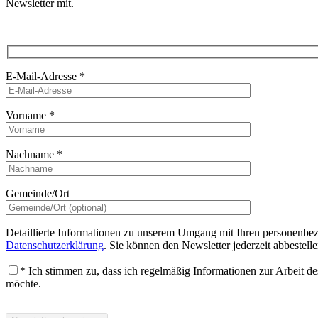
Newsletter mit.
E-Mail-Adresse
*
Vorname
*
Nachname
*
Gemeinde/Ort
Detaillierte Informationen zu unserem Umgang mit Ihren personenbez
Datenschutzerklärung
. Sie können den Newsletter jederzeit abbestel
* Ich stimmen zu, dass ich regelmäßig Informationen zur Arbeit d
möchte.
Bitte lasse dieses Feld leer.