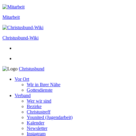
Mitarbeit
Christusbund-Wiki
Christusbund
Vor Ort
Wir in Ihrer Nähe
Gottesdienste
Verband
Wer wir sind
Bezirke
Christustreff
Younited (Jugendarbeit)
Kalender
Newsletter
Instagram