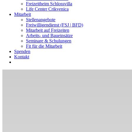
Freizeitheim Schlossvilla
Life Center Crikvenica
Mitarbeit
Stellenangebote
Freiwilligendienst (FSJ | BFD)
Mitarbeit auf Freizeiten
Arbeits- und Baueinsätze
Seminare & Schulungen
Fit für die Mitarbeit
Spenden
Kontakt