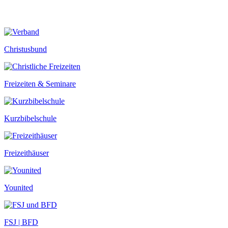
Christusbund
Freizeiten & Seminare
Kurzbibelschule
Freizeithäuser
Younited
FSJ | BFD