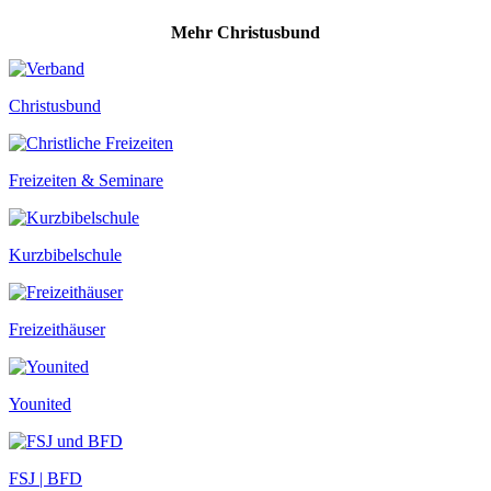
Mehr Christusbund
Christusbund
Freizeiten & Seminare
Kurzbibelschule
Freizeithäuser
Younited
FSJ | BFD