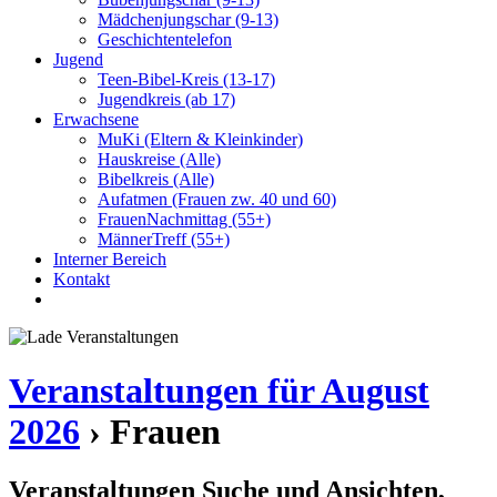
Mädchenjungschar (9-13)
Geschichtentelefon
Jugend
Teen-Bibel-Kreis (13-17)
Jugendkreis (ab 17)
Erwachsene
MuKi (Eltern & Kleinkinder)
Hauskreise (Alle)
Bibelkreis (Alle)
Aufatmen (Frauen zw. 40 und 60)
FrauenNachmittag (55+)
MännerTreff (55+)
Interner Bereich
Kontakt
Veranstaltungen für August
2026
› Frauen
Veranstaltungen Suche und Ansichten,