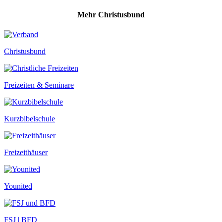
Mehr Christusbund
Christusbund
Freizeiten & Seminare
Kurzbibelschule
Freizeithäuser
Younited
FSJ | BFD