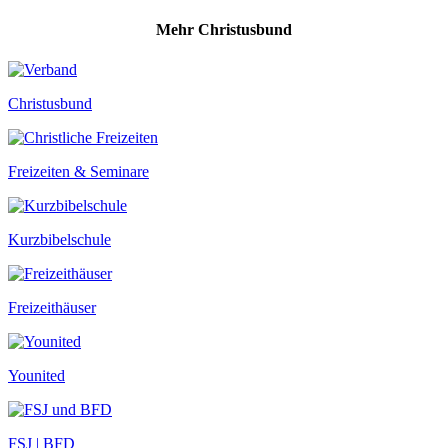
Mehr Christusbund
Christusbund
Freizeiten & Seminare
Kurzbibelschule
Freizeithäuser
Younited
FSJ | BFD