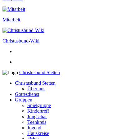
Mitarbeit
Christusbund-Wiki
Christusbund Stetten
Christusbund Stetten
Über uns
Gottesdienst
Gruppen
Spielgruppe
Kindertreff
Jungschar
Teenkreis
Jugend
Hauskreise
4Men