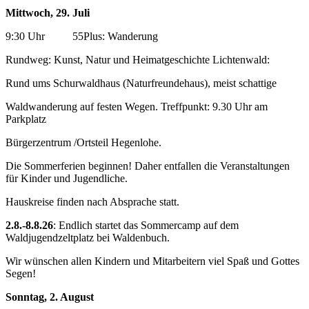
Mittwoch, 29. Juli
9:30 Uhr 55Plus: Wanderung
Rundweg: Kunst, Natur und Heimatgeschichte Lichtenwald:
Rund ums Schurwaldhaus (Naturfreundehaus), meist schattige
Waldwanderung auf festen Wegen. Treffpunkt: 9.30 Uhr am
Parkplatz
Bürgerzentrum /Ortsteil Hegenlohe.
Die Sommerferien beginnen! Daher entfallen die Veranstaltungen
für Kinder und Jugendliche.
Hauskreise finden nach Absprache statt.
2.8.-8.8.26
: Endlich startet das Sommercamp auf dem
Waldjugendzeltplatz bei Waldenbuch.
Wir wünschen allen Kindern und Mitarbeitern viel Spaß und Gottes
Segen!
Sonntag, 2. August