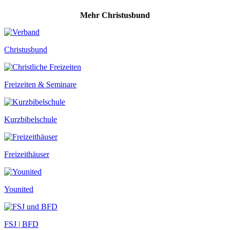
Mehr Christusbund
Christusbund
Freizeiten & Seminare
Kurzbibelschule
Freizeithäuser
Younited
FSJ | BFD