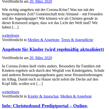
Veröffentlicht am
20. März 2020
Wie richtig umgehen mit der Corona-Krise? Was tun mit der
freigewordenen Zeit? Gemeinschaft trotz Abstand – mit Freunden
und der Jugendgruppe? Wie können wir als Christen gerade in
dieser Krisenzeit zeigen, dass wir das Licht der Welt sind? Wir
haben […]
weiterlesen
Veröffentlicht in
Medien & Angebote
,
Teens & Jugendliche
Angebote für Kinder (wird regelmäßig aktualisiert)
Veröffentlicht am
20. März 2020
In Corona-Zeiten läuft vieles anders. Besonders für Familien mit
Kindern ergeben sich durch den Wegfall von Kindergarten, Schule
und anderen Betreuungsangeboten ganz neue Herausforderungen
im Alltag. Damit euch zu Hause nicht sofort die Decke auf den
Kopf fällt, wollen wir […]
weiterlesen
Veröffentlicht in
Kinder & Jungschar
,
Medien & Angebote
Info: Christusbund Predigtportal – Online-