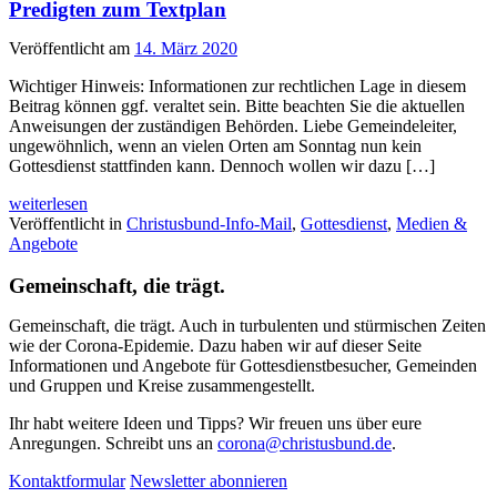
Predigten zum Textplan
Veröffentlicht am
14. März 2020
Wichtiger Hinweis: Informationen zur rechtlichen Lage in diesem
Beitrag können ggf. veraltet sein. Bitte beachten Sie die aktuellen
Anweisungen der zuständigen Behörden. Liebe Gemeindeleiter,
ungewöhnlich, wenn an vielen Orten am Sonntag nun kein
Gottesdienst stattfinden kann. Dennoch wollen wir dazu […]
weiterlesen
Veröffentlicht in
Christusbund-Info-Mail
,
Gottesdienst
,
Medien &
Angebote
Gemeinschaft, die trägt.
Gemeinschaft, die trägt. Auch in turbulenten und stürmischen Zeiten
wie der Corona-Epidemie. Dazu haben wir auf dieser Seite
Informationen und Angebote für Gottesdienstbesucher, Gemeinden
und Gruppen und Kreise zusammengestellt.
Ihr habt weitere Ideen und Tipps? Wir freuen uns über eure
Anregungen. Schreibt uns an
corona@christusbund.de
.
Kontaktformular
Newsletter abonnieren