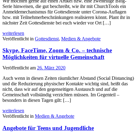
Wir möchten gerne auf einen Artikel bzw. eine zweiteilige Blog-
Serie hinweisen, die gut beschreibt, wie ihr mit ChurchTools ein
Anmeldemechanismus für Gottesdienste unter Corona-Auflagen
bzw. mit Teilnehmerbeschränkungen realisieren könnt. Plant ihr in
nächster Zeit Gottesdienste bei euch wieder vor Ort […]
weiterlesen
Veröffentlicht in
Gottesdienst
,
Medien & Angebote
Skype, FaceTime, Zoom & Co. – technische
Möglichkeiten für virtuelle Gemeinschaft
Veröffentlicht am
26. März 2020
Auch wenn in diesen Zeiten räumlicher Abstand (Social Distancing)
und die Reduzierung physischer Kontakte wichtig sind, heißt das
nicht, dass wir auf den gegenseitigen Austausch und auf die
Gemeinschaft vollständig verzichten müssen. Im Gegenteil –
besonders in diesen Tagen gilt: […]
weiterlesen
Veröffentlicht in
Medien & Angebote
Angebote für Teens und Jugendliche