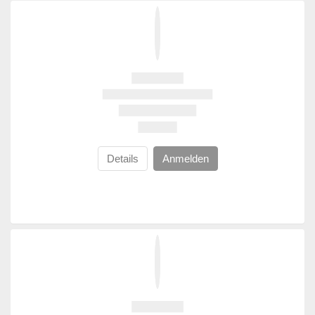
Details
Anmelden