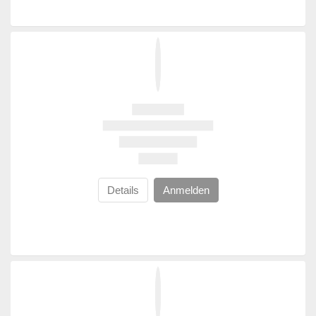
Details
Anmelden