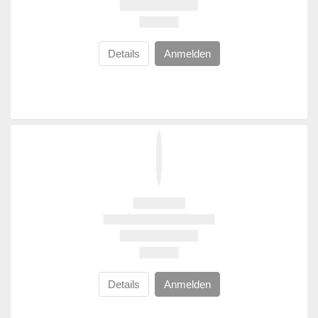
Details
Anmelden
Details
Anmelden