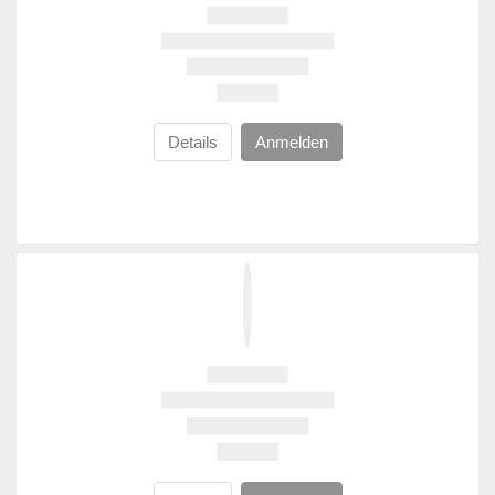
Details
Anmelden