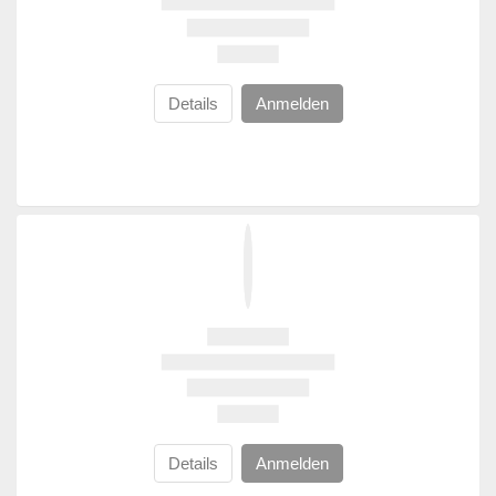
Details
Anmelden
Details
Anmelden