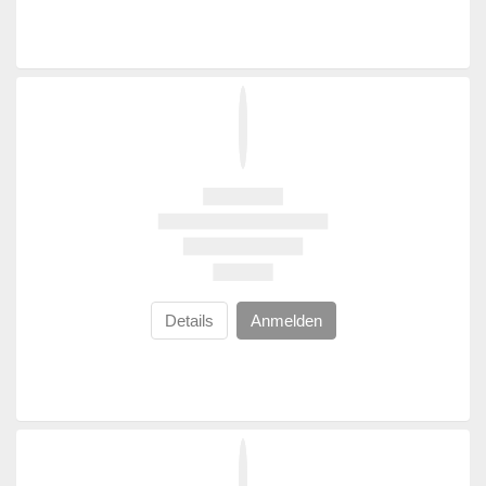
Details
Anmelden