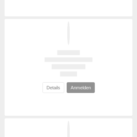
Details
Anmelden