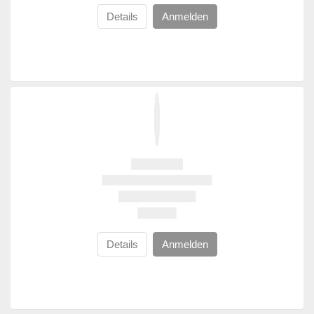
Details
Anmelden
Details
Anmelden