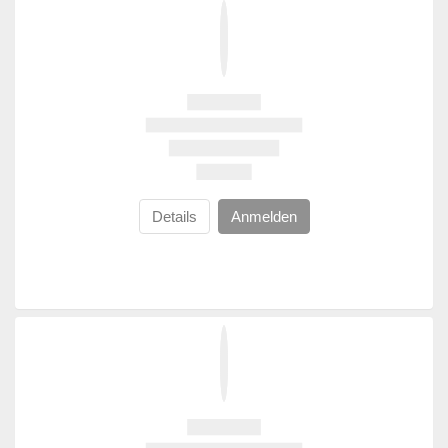
Details
Anmelden