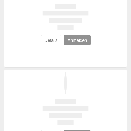
Details
Anmelden