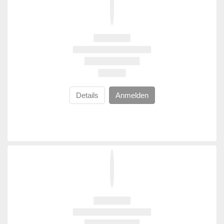
Details
Anmelden