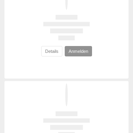
Details
Anmelden