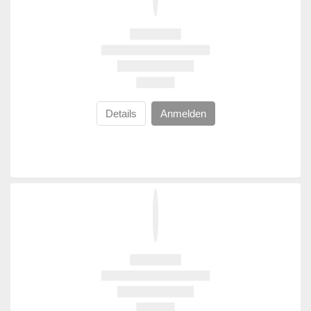
Details
Anmelden