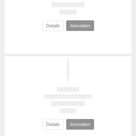
Details
Anmelden
Details
Anmelden