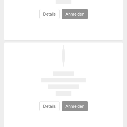
Details
Anmelden
Details
Anmelden