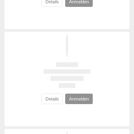
Details
Anmelden
Details
Anmelden