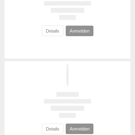
Details
Anmelden
Details
Anmelden