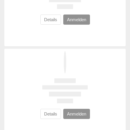
Details
Anmelden
Details
Anmelden