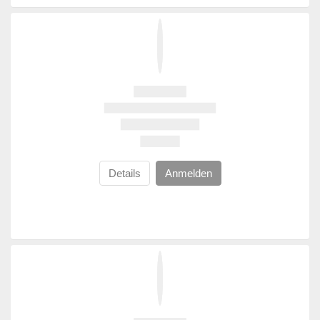
Details
Anmelden