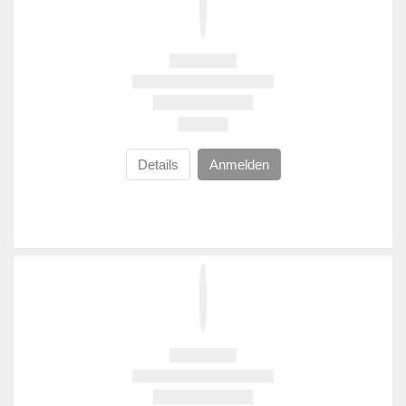
Details
Anmelden