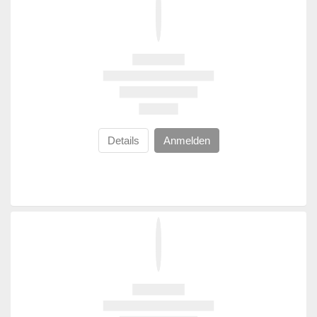
Details
Anmelden