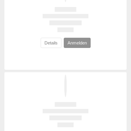
Details
Anmelden