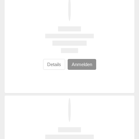
Details
Anmelden