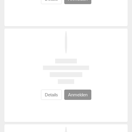
Details
Anmelden