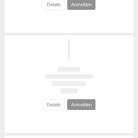
Details
Anmelden
Details
Anmelden