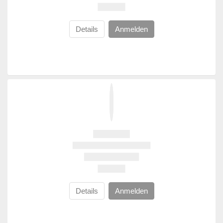
Details
Anmelden
Details
Anmelden