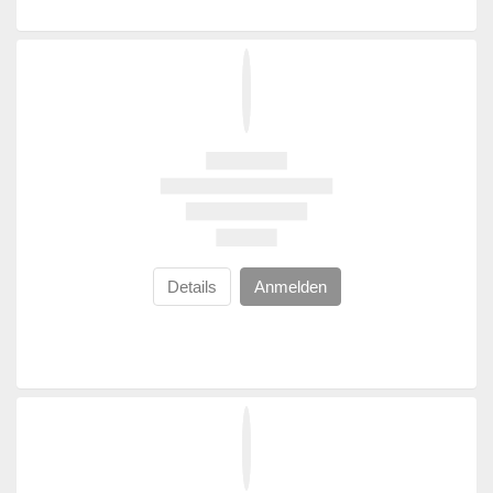
Details
Anmelden