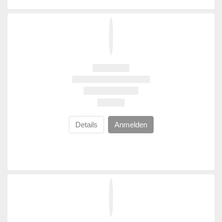
Details
Anmelden