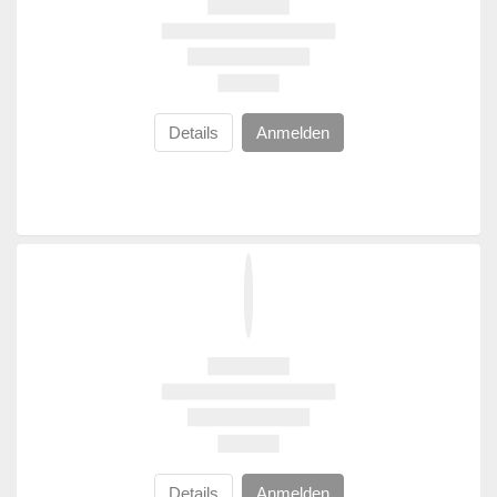
Details
Anmelden
Details
Anmelden