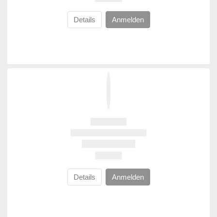
Details
Anmelden
Details
Anmelden