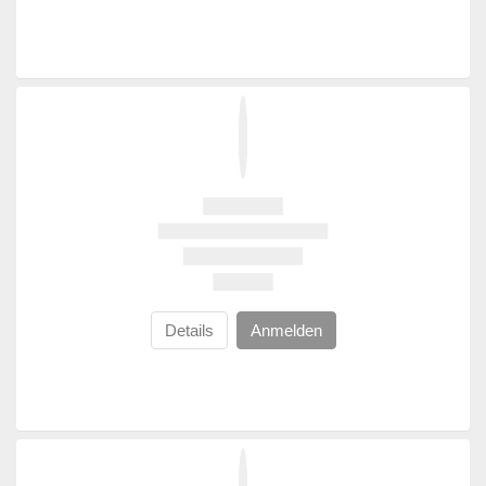
Details
Anmelden