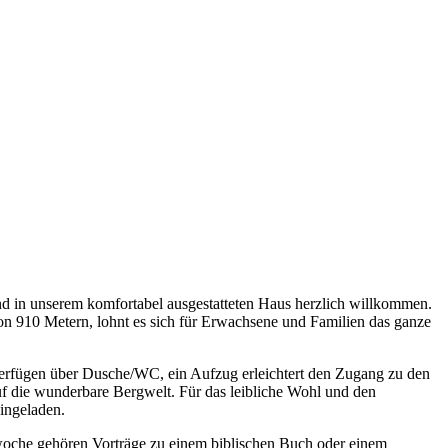
nd in unserem komfortabel ausgestatteten Haus herzlich willkommen.
von 910 Metern, lohnt es sich für Erwachsene und Familien das ganze
verfügen über Dusche/WC, ein Aufzug erleichtert den Zugang zu den
f die wunderbare Bergwelt. Für das leibliche Wohl und den
eingeladen.
nwoche gehören Vorträge zu einem biblischen Buch oder einem