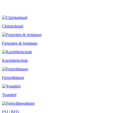
Christusbund
Freizeiten & Seminare
Kurzbibelschule
Freizeithäuser
Younited
FSJ | BFD