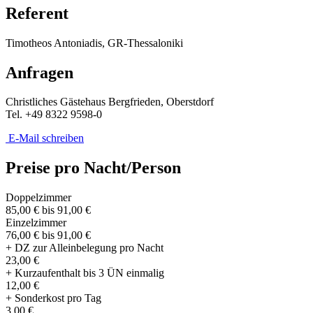
Referent
Timotheos Antoniadis, GR-Thessaloniki
Anfragen
Christliches Gästehaus Bergfrieden, Oberstdorf
Tel. +49 8322 9598-0
E-Mail schreiben
Preise pro Nacht/Person
Doppelzimmer
85,00 € bis 91,00 €
Einzelzimmer
76,00 € bis 91,00 €
+ DZ zur Alleinbelegung pro Nacht
23,00 €
+ Kurzaufenthalt bis 3 ÜN einmalig
12,00 €
+ Sonderkost pro Tag
3,00 €