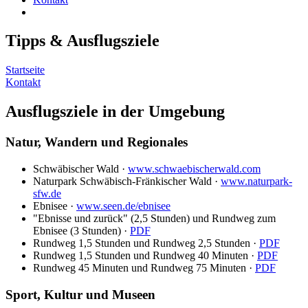
Tipps & Ausflugsziele
Startseite
Kontakt
Ausflugsziele in der Umgebung
Natur, Wandern und Regionales
Schwäbischer Wald ·
www.schwaebischerwald.com
Naturpark Schwäbisch-Fränkischer Wald ·
www.naturpark-
sfw.de
Ebnisee ·
www.seen.de/ebnisee
"Ebnisse und zurück" (2,5 Stunden) und Rundweg zum
Ebnisee (3 Stunden) ·
PDF
Rundweg 1,5 Stunden und Rundweg 2,5 Stunden ·
PDF
Rundweg 1,5 Stunden und Rundweg 40 Minuten ·
PDF
Rundweg 45 Minuten und Rundweg 75 Minuten ·
PDF
Sport, Kultur und Museen