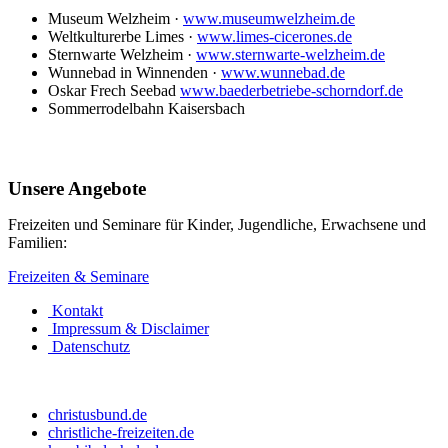
Museum Welzheim ·
www.museumwelzheim.de
Weltkulturerbe Limes ·
www.limes-cicerones.de
Sternwarte Welzheim ·
www.sternwarte-welzheim.de
Wunnebad in Winnenden ·
www.wunnebad.de
Oskar Frech Seebad
www.baederbetriebe-schorndorf.de
Sommerrodelbahn Kaisersbach
Unsere Angebote
Freizeiten und Seminare für Kinder, Jugendliche, Erwachsene und
Familien:
Freizeiten & Seminare
Kontakt
Impressum & Disclaimer
Datenschutz
christusbund.de
christliche-freizeiten.de