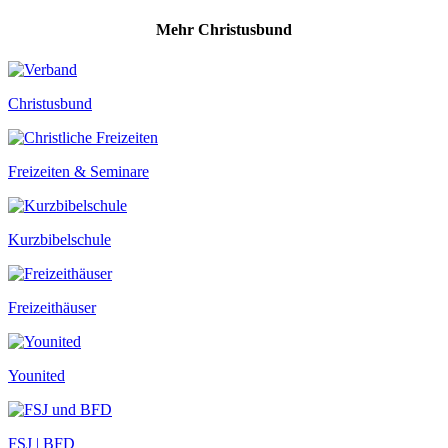
Mehr Christusbund
Christusbund
Freizeiten & Seminare
Kurzbibelschule
Freizeithäuser
Younited
FSJ | BFD