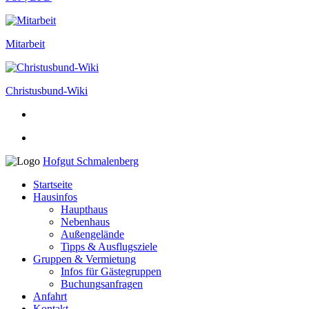
Mitarbeit
Christusbund-Wiki
Hofgut Schmalenberg
Startseite
Hausinfos
Haupthaus
Nebenhaus
Außengelände
Tipps & Ausflugsziele
Gruppen & Vermietung
Infos für Gästegruppen
Buchungsanfragen
Anfahrt
Kontakt