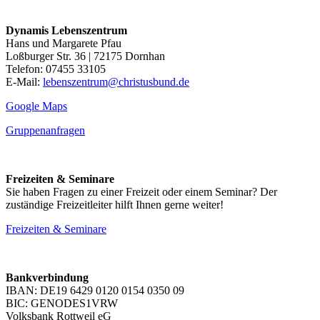
Dynamis Lebenszentrum
Hans und Margarete Pfau
Loßburger Str. 36 | 72175 Dornhan
Telefon: 07455 33105
E-Mail:
lebenszentrum@christusbund.de
Google Maps
Gruppenanfragen
Freizeiten & Seminare
Sie haben Fragen zu einer Freizeit oder einem Seminar? Der
zuständige Freizeitleiter hilft Ihnen gerne weiter!
Freizeiten & Seminare
Bankverbindung
IBAN: DE19 6429 0120 0154 0350 09
BIC: GENODES1VRW
Volksbank Rottweil eG