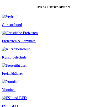
Mehr Christusbund
Christusbund
Freizeiten & Seminare
Kurzbibelschule
Freizeithäuser
Younited
FSJ | BFD