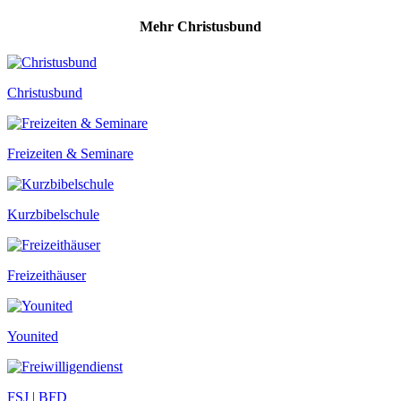
Mehr Christusbund
Christusbund
Freizeiten & Seminare
Kurzbibelschule
Freizeithäuser
Younited
FSJ | BFD